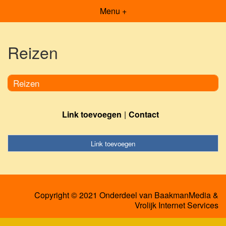
Menu +
Reizen
Reizen
Link toevoegen
Contact
Link toevoegen
Copyright © 2021 Onderdeel van
BaakmanMedia
&
Vrolijk Internet Services